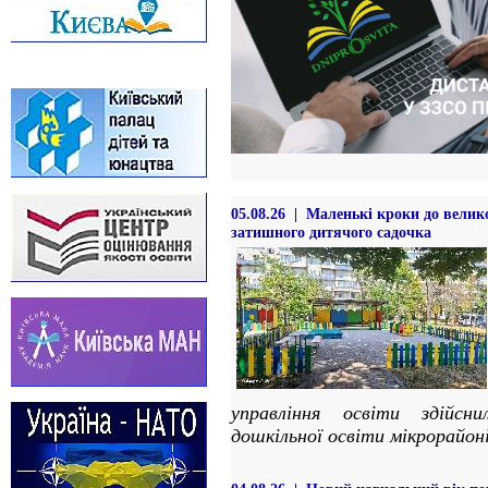
05.08.26 | Маленькі кроки до велик
затишного дитячого садочка
управління освіти здійсни
дошкільної освіти мікрорайон