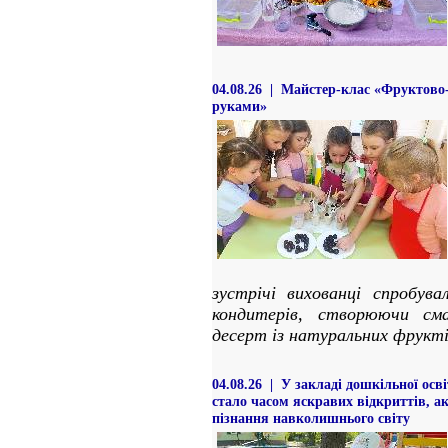
04.08.26 | Майстер-клас «Фруктово
руками»
зустрічі вихованці спробува
кондитерів, створюючи сма
десерт із натуральних фрукті
04.08.26 | У закладі дошкільної осв
стало часом яскравих відкриттів, а
пізнання навколишнього світу