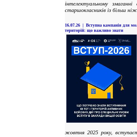
інтелектуальному змаганні
старшокласників із більш ніж 
16.07.26 | Вступна кампанія для мо
територій: що важливо знати
жовтня 2025 року, вступає