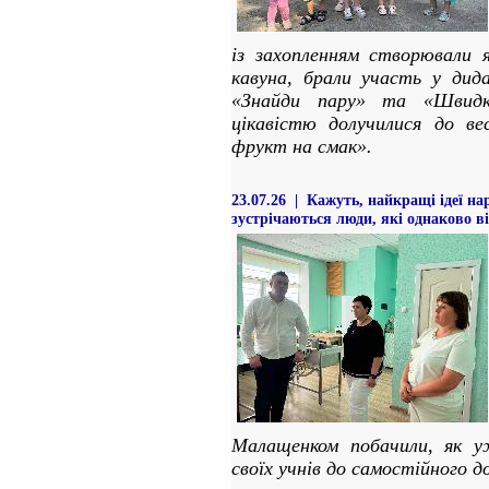
із захопленням створювали яс
кавуна, брали участь у дида
«Знайди пару» та «Швид
цікавістю долучилися до ве
фрукт на смак».
23.07.26 | Кажуть, найкращі ідеї н
зустрічаються люди, які однаково в
Малащенком побачили, як у
своїх учнів до самостійного 