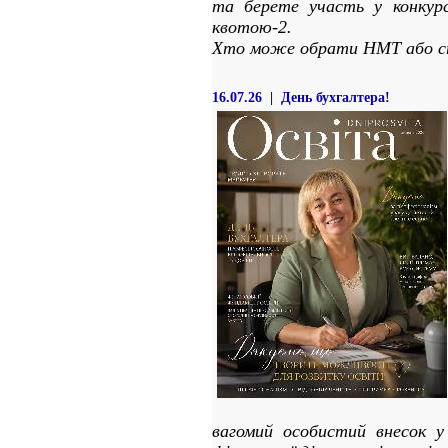
та берете участь у конкур
квотою-2.
Хто може обрати НМТ або сп
16.07.26 | День бухгалтера!
вагомий особистий внесок у