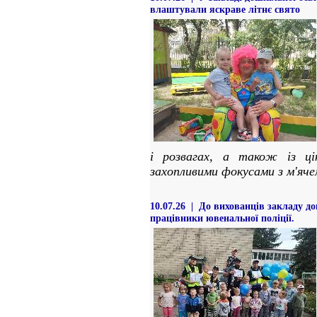
влаштували яскраве літнє свято
і розвагах, а також із ці
захопливими фокусами з м'яче
10.07.26 | До вихованців закладу д
працівники ювенальної поліції.