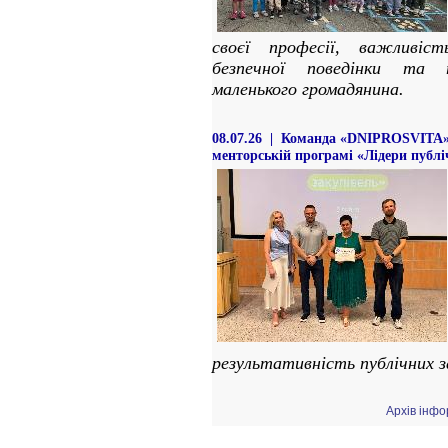
своєї професії, важливіс
безпечної поведінки та
маленького громадянина.
08.07.26 | Команда «DNIPROSVITA»
менторській програмі «Лідери публі
результативність публічних з
Архів інфо