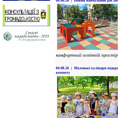
04.08.26 | Новий навчальний рік по
комфортний освітній простір
04.08.26 | Маленькі кулінари відкр
компоту