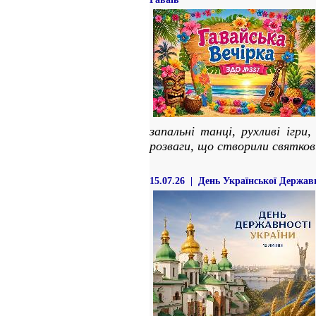
запальні танці, рухливі ігр
розваги, що створили святков
15.07.26 | День Української Держав