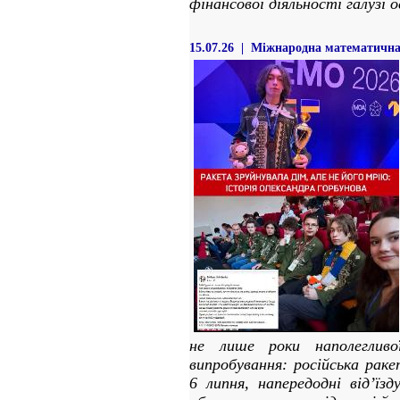
фінансової діяльності галузі о
15.07.26 | Міжнародна математична
не лише роки наполегливо
випробування: російська раке
6 липня, напередодні відʼїзд