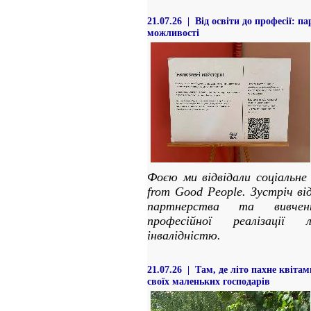
21.07.26 | Від освіти до професії: 
можливості
Фоєю ми відвідали соціальне
from Good People. Зустріч ві
партнерства та вивчен
професійної реалізаці
інвалідністю.
21.07.26 | Там, де літо пахне квітам
своїх маленьких господарів