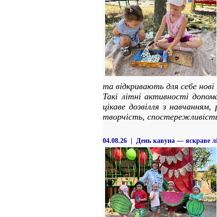
та відкривають для себе нові 
Такі літні активності допо
цікаве дозвілля з навчанням,
творчість, спостережливість
04.08.26 | День кавуна — яскраве л