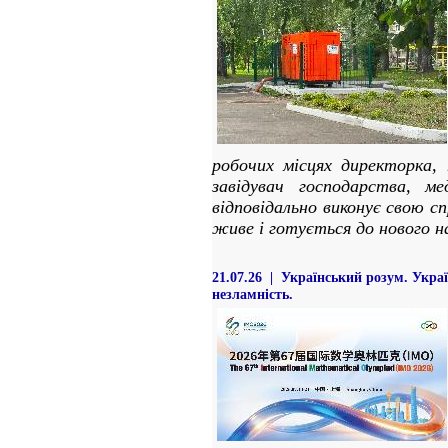
робочих місцях директорка, п
завідувач господарства, 
відповідально виконує свою с
живе і готується до нового н
21.07.26 | Український розум. Украї
незламність.